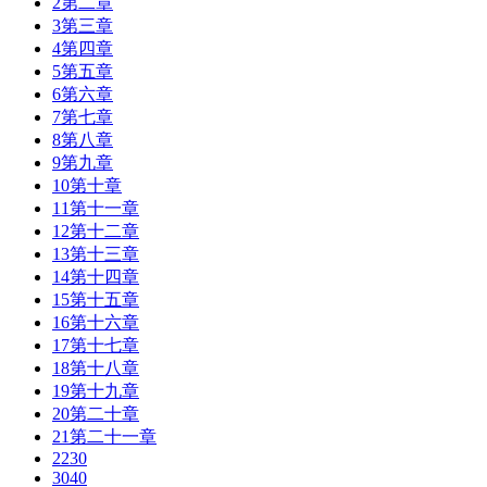
2第二章
3第三章
4第四章
5第五章
6第六章
7第七章
8第八章
9第九章
10第十章
11第十一章
12第十二章
13第十三章
14第十四章
15第十五章
16第十六章
17第十七章
18第十八章
19第十九章
20第二十章
21第二十一章
2230
3040