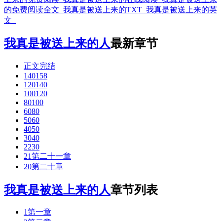
的免费阅读全文
我真是被送上来的TXT
我真是被送上来的英
文
我真是被送上来的人
最新章节
正文完结
140158
120140
100120
80100
6080
5060
4050
3040
2230
21第二十一章
20第二十章
我真是被送上来的人
章节列表
1第一章