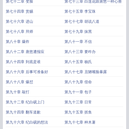
第七十二章 变脸
第七十三章 白莲花跟唐悠一样心善
第七十四章 赏赐
第七十五章 李宝珠
第七十六章 进山
第七十七章 胡说八道
第七十八章 拜师
第七十九章 抹黑
第八十章 爆炸
第八十一章 不信
第八十二章 唐悠遭报应
第八十三章 要咋办
第八十四章 到底是谁
第八十五章 杨氏
第八十六章 后事可准备好
第八十七章 丑陋嘴脸暴露
第八十八章 爆怼
第八十九章 偿命
第九十章 敲打
第九十一章 包子
第九十二章 纪白砚上门
第九十三章 日常
第九十四章 翻车道歉
第九十五章 抓鱼
第九十六章 纪白砚的想法
第九十七章 种木薯