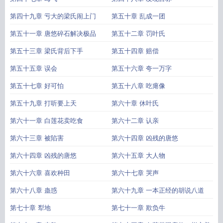
第四十九章 亏大的梁氏闹上门
第五十章 乱成一团
第五十一章 唐悠碎石解决极品
第五十二章 罚叶氏
第五十三章 梁氏背后下手
第五十四章 赔偿
第五十五章 误会
第五十六章 夸一万字
第五十七章 好可怕
第五十八章 吃瘪像
第五十九章 打听要上天
第六十章 休叶氏
第六十一章 白莲花卖吃食
第六十二章 认亲
第六十三章 被陷害
第六十四章 凶残的唐悠
第六十四章 凶残的唐悠
第六十五章 大人物
第六十六章 喜欢种田
第六十七章 哭声
第六十八章 蛊惑
第六十九章 一本正经的胡说八道
第七十章 犁地
第七十一章 欺负牛