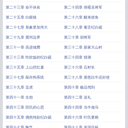
第二十三章 命不休矣
第二十四章 倒霉吴将军
第二十五章 白眼狼
第二十六章 醒来抓鱼
第二十七章 形象更加伟大
第二十八章 毒舌纪白砚
第二十九章 冀州边界
第三十章 胡将军
第三十一章 高进城费
第三十二章 新家大山村
第三十三章 吃软饭的纪白砚
第三十四章 猜测
第三十五章 上山挖红薯
第三十六章 石村长
第三十七章 敲诈狗系统
第三十八章 唐悠比牛还好使
第三十九章 逗虎
第四十章 极品驾到
第四十一章 生怨
第四十二章 送礼
第四十三章 田氏的心思
第四十四章 当牛做马
第四十五章 偶然纯欲纪白砚
第四十六章 叶氏要粮
第四十七章 晦气
第四十八章 发现目标