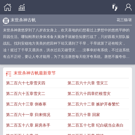
末世杀神古帆
花三猫
/著
末世杀神唐悠穿到了八岁农女身上，欢天喜地的幻想着过上梦想中的悠然平静的
田园生活。哪知刚养好身体准备大展身手就被告知要打战了，只好跟着大部队躲
战乱。找到安稳地方美美的把田种下却又遇到了干旱，干旱就算了还有蝗灾，
凎！挺过了干旱又遇洪水，洪水过后又碰雪灾……没事幸好有系统，不过这系统
有点不正经，要让人夸才能用，为了生活唐悠每天咬牙夸系统。唐悠不服夸你这
个破系统也就算了，凭啥还要夸面前这个男人。从此唐悠节操一去不复返，带领
家人过上幸福的田园生活！【团宠】【1∨1】
末世杀神穿到古代只想种田 花三猫
末世杀神古帆
最新章节
全文免费
空间末世女嫡女流放全文免费阅读
末世杀神正义迪
末世杀神穿到古代
第二百六十七章雪灾四
第二百六十六章 雪灾三
只想种田双男主
末世杀神古凡
末世杀神穿到古代只想种田免费阅读
末世杀神穿
到古代只想种田 唐悠原书名
末世杀神穿到古代只想种田免费
末世杀神主角古帆
第二百六十五章雪灾二
第二百六十四章烂根雪灾
女主是谁
末世杀神穿到古代只想种田TXT
末世杀神等级
末世杀神穿到古代只想
种田全文免费阅读
末世杀神 古凡
末世杀神穿到古代只想种田男主是
末世杀神
第二百六十三章 倒春寒
第二百六十二章 嫉妒开春繁忙
穿到古代只想种田无删减
末世杀神古帆
末世杀神主角
末世女穿越暴力农女
末
第二百六十一章 归来情况
第二百六十章 回家
世杀神穿到古代只想种田无弹幕
末世杀神穿到古代只想种田 花三猫TXT
末世杀
神穿到古代只想种田胡子文学
末世杀神穿到古代只想种田全文
末世杀神穿到古
第二百五十八章 厨房杀手
第二百五十七章 纪白砚当众表白
代只想种田的
末世杀神穿到古代只想种田 有声
末世杀神穿到古代只想种田 花三